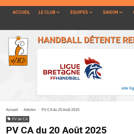
Panneau de gestion des cookies
ACCUEIL
LE CLUB
EQUIPES
SAISON
HANDBALL DÉTENTE RE
site li
Accueil
Articles
PV CA du 20 Août 2025
PV de CA
PV CA du 20 Août 2025