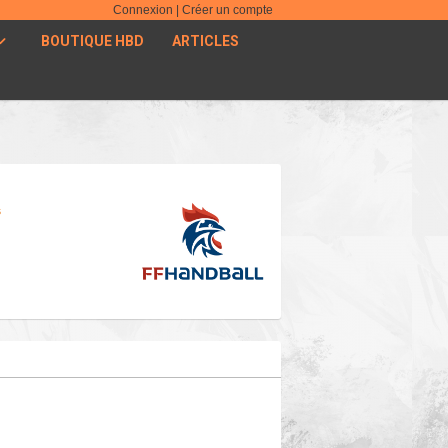
Connexion
|
Créer un compte
BOUTIQUE HBD
ARTICLES
s