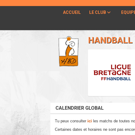
Panneau de gestion des cookies
ACCUEIL
LE CLUB
EQUIP
HANDBALL 
CALENDRIER GLOBAL
Tu peux consulter
ici
les matchs de toutes nos
Certaines dates et horaires ne sont pas encor